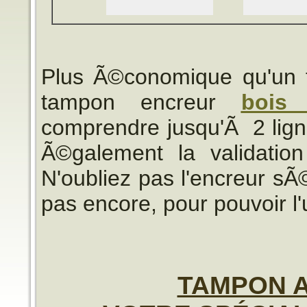
Plus Ã©conomique qu'un 
tampon encreur
bois
comprendre jusqu'Ã 2 lign
Ã©galement la validatio
N'oubliez pas l'encreur s
pas encore, pour pouvoir l'ut
TAMPON 