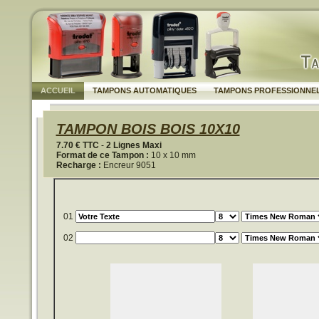
ACCUEIL
TAMPONS AUTOMATIQUES
TAMPONS PROFESSIONNE
TAMPON BOIS BOIS 10X10
7.70 € TTC
-
2 Lignes Maxi
Format de ce Tampon :
10 x 10 mm
Recharge :
Encreur 9051
01
02