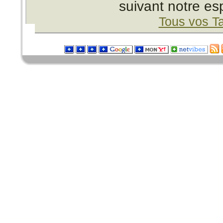
suivant notre es
Tous vos T