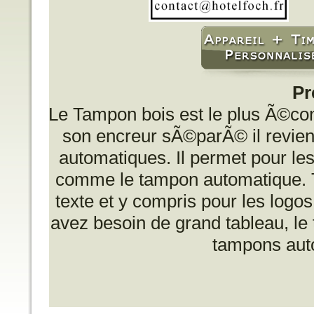
Pr
Le Tampon bois est le plus Ã©
son encreur sÃ©parÃ© il revien
automatiques. Il permet pour les 
comme le tampon automatique. To
texte et y compris pour les logo
avez besoin de grand tableau, le
tampons auto