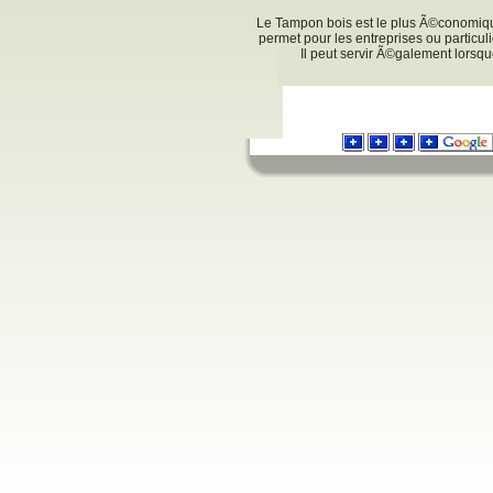
Le Tampon bois est le plus Ã©conomiqu
permet pour les entreprises ou particul
Il peut servir Ã©galement lorsq