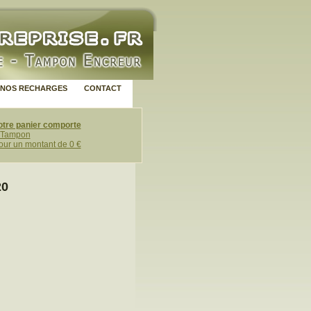
NOS RECHARGES
CONTACT
otre panier comporte
 Tampon
our un montant de 0 €
20