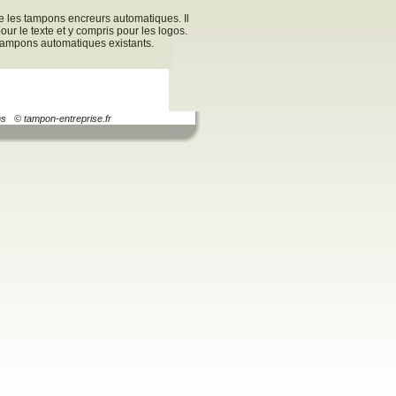
les tampons encreurs automatiques. Il
ur le texte et y compris pour les logos.
 tampons automatiques existants.
ns
© tampon-entreprise.fr