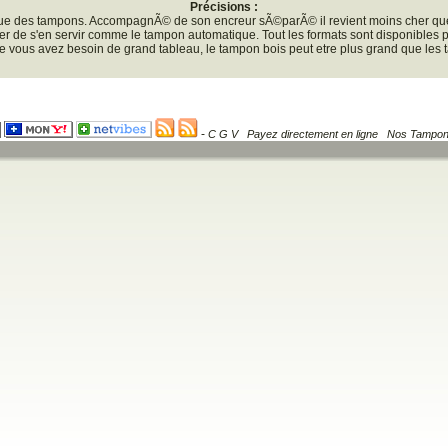
Précisions :
e des tampons. AccompagnÃ© de son encreur sÃ©parÃ© il revient moins cher que 
ier de s'en servir comme le tampon automatique. Tout les formats sont disponibles po
ue vous avez besoin de grand tableau, le tampon bois peut etre plus grand que les
-
C G V
Payez directement en ligne
Nos Tampo