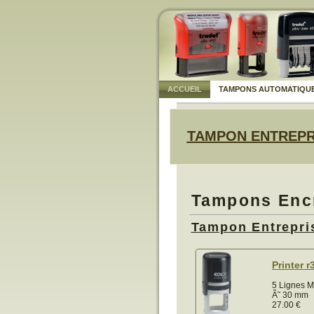
ACCUEIL
TAMPONS AUTOMATIQU
TAMPON ENTREPR
Tampons Encr
Tampon Entrepr
Printer r
5 Lignes M
Ã˜ 30 mm
27.00
€