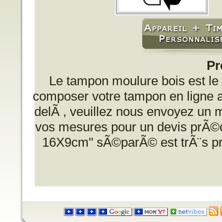
Pr
Le tampon moulure bois est le
composer votre tampon en ligne
delÃ , veuillez nous envoyez un 
vos mesures pour un devis prÃ©
16X9cm" sÃ©parÃ© est trÃ¨s pra