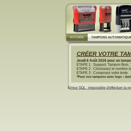
ACCUEIL
TAMPONS AUTOMATIQU
CRÉER VOTRE TAM
Jeudi 6 Août 2026 pour un tampon
ETAPE 1 : Support, Tampon Bois, 
ETAPE 2 : Choisissez le nombre de
ETAPE 3 : Composez votre texte.
*Pour vos tampons avec logo : davi
Erreur SQL : impossible d'effectuer la r