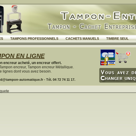
ES
TAMPONS PROFESSIONNELS
CACHETS MANUELS
TIMBRE SEUL
PON EN LIGNE
 encreur acheté, un encreur offert.
Tampon encreur, Tampon encreur Métallique.
 lignes dont vous avez besoin.
d@tampon-automatique.fr - Tél. 04 72 74 11 17.
equete