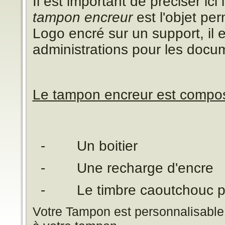
Il est important de préciser ici 
tampon encreur
est l'objet pe
Logo encré sur un support, il e
administrations pour les docum
Le tampon encreur est compos
-
Un boitier
-
Une recharge d'encre
-
Le timbre caoutchouc p
Votre Tampon est personnalisable.