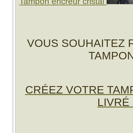
Tampon encreur cristal
VOUS SOUHAITEZ 
TAMPON
CRÉEZ VOTRE TAMP
LIVRÉ