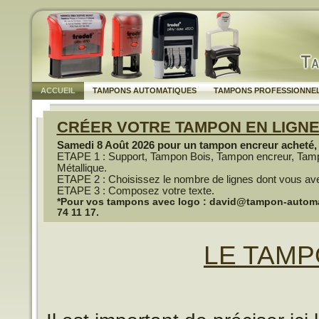
ACCUEIL
TAMPONS AUTOMATIQUES
TAMPONS PROFESSIONNE
CRÉER VOTRE TAMPON EN LIGN
Samedi 8 Août 2026 pour un tampon encreur acheté, u
ETAPE 1 : Support, Tampon Bois, Tampon encreur, Tam
Métallique.
ETAPE 2 : Choisissez le nombre de lignes dont vous av
ETAPE 3 : Composez votre texte.
*Pour vos tampons avec logo : david@tampon-automati
74 11 17.
LE TAM