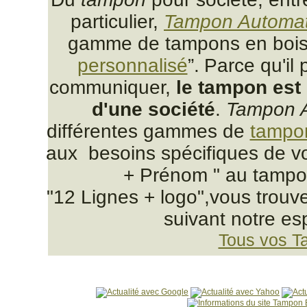
particulier,
Tampon Automat
gamme de tampons en bois,
personnalisé
”.
Parce qu'il
communiquer,
le tampon est 
d'une société
.
Tampon 
différentes gammes de
tampo
aux besoins spécifiques de vo
+ Prénom " au tampon
"12 Lignes + logo",vous trou
suivant notre es
Tous vos T