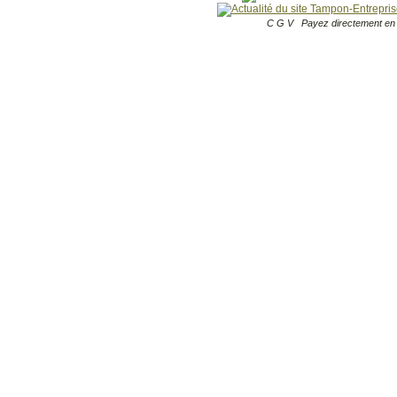
C G V
Payez directement en 